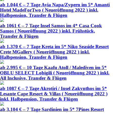
ab 1.044 € – 7 Tage Ayia Napa/Zypern im 5* Amanti
Hotel MadeForTwo ( Neueröffnung 2022 ) inkl.
Halbpension, Transfer & Flügen
ab 1061 € – 7 Tage Insel Samos im 4* Casa Cook
Samos ( Neueröffnung 2022 ) inkl. Frühstück,
Transfer & Flügen
ab 1.370 € – 7 Tage Kreta im 5* Niko Seaside Resort
Crete MGallery ( Neueröffnung 2022 ) inkl.
Halbpension, Transfer & Flügen
ab 2.995 € – 10 Tage Kaafu Atoll / Malediven im 5*
OBLU SELECT Lobigili ( Neueröffnung 2022 ) inkl.
All Inclusive, Transfer & Flügen
ab 1087 € – 7 Tage Akrotiri / Insel Zakynthos im 5*
Lesante Cape Resort & Villas ( Neueröffnung 2022 )
inkl. Halbpension, Transfer & Flügen
ab 3.104 € – 7 Tage Sardinien im 5* 7Pines Resort