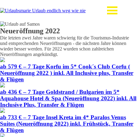
Neueröffnung 2022
Die letzten zwei Jahre waren schwierig für die Tourismus-Industrie
und entsprechenden Neueröffnungen - die nächsten Jahre können
wieder besser werden. Für 2022 wurden schon zahlreichen
Neueröffnungen angekündigt.
ab 579 € – 7 Tage Korfu im 5* Cook´s Club Corfu (
Neueröffnung 2022 ) inkl. All Inclusive plus, Transfer
& Flügen
ab 436 € – 7 Tage Goldstrand / Bulgarien im 5*
Aquahouse Hotel & Spa (Neueröffnung 2022) inkl. All
Inclusive Plus, Transfer & Flügen
ab 733 € – 7 Tage Insel Kreta im 4* Paralos Venus
Suites (Neueröffnung 2022) inkl. Frühstück, Transfer
& Flügen