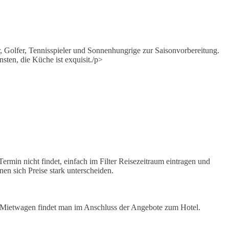
er, Golfer, Tennisspieler und Sonnenhungrige zur Saisonvorbereitung.
ten, die Küche ist exquisit./p>
rmin nicht findet, einfach im Filter Reisezeitraum eintragen und
en sich Preise stark unterscheiden.
für Mietwagen findet man im Anschluss der Angebote zum Hotel.