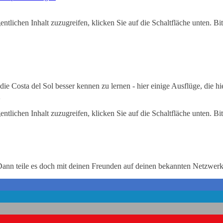
entlichen Inhalt zuzugreifen, klicken Sie auf die Schaltfläche unten. Bi
die Costa del Sol besser kennen zu lernen - hier einige Ausflüge, die 
nn
entlichen Inhalt zuzugreifen, klicken Sie auf die Schaltfläche unten. Bi
? Dann teile es doch mit deinen Freunden auf deinen bekannten Netzwer