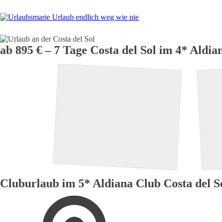
H
ab 895 € – 7 Tage Costa del Sol im 4* Aldia
Cluburlaub im 5* Aldiana Club Costa del S