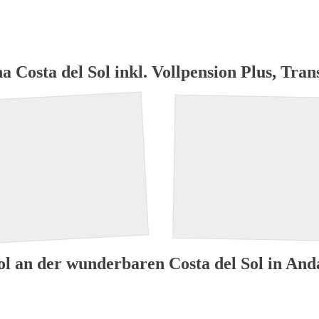
ome
Hotel Neueröffnung
suchen + buchen
Top Reisez
na Costa del Sol inkl. Vollpension Plus, Tra
ol an der wunderbaren Costa del Sol in And