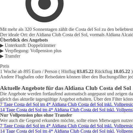
Mit mehr als 320 Sonnentagen zählt die Costa del Sol zu den beliebtest
Der ideale Ort: der Aldiana Club Costa del Sol, vormals Aldiana Alcai
Überblick des Angebots
▶ Unterkunft: Doppelzimmer
▶ Verpflegung: Vollpension plus
▶ Transfer
Preis
1 Woche ab 895 Euro / Person ( Hinflug
03.05.22
Rückflug
10.05.22
Andere Flughafen oder Reisedaten können über den Buchungsfilter jede
Aktuelle Angebote für das Aldiana Club Costa del Sol
Die Angebote werden fortlaufend automatisch angepasst und zeigen das 
gleich das aktuelle tagesgültige Angebot erhalten. Über den Filter kö
7 Tage Costa del Sol im 4* Aldiana Club Costa del Sol inkl. Vollpensi
14 Tage Costa del Sol im 4* Aldiana Club Costa del Sol inkl. Vollpens
Nur Vollpension plus ohne Transfer
Wer auch die Gegend erkunden möchte, sollte einen Mietwagen nutzen
7 Tage Costa del Sol im 4* Aldiana Club Costa del Sol inkl. Vollpens
14 Tage Costa del Sol im 4* Aldiana Club Costa del Sol inkl. Vollpen