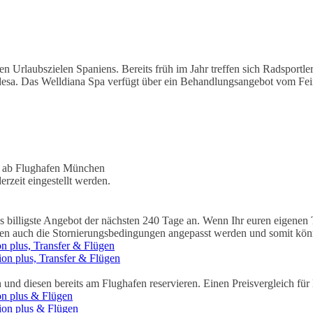
en Urlaubszielen Spaniens. Bereits früh im Jahr treffen sich Radsportl
desa. Das Welldiana Spa verfügt über ein Behandlungsangebot vom Feins
) ab Flughafen München
rzeit eingestellt werden.
billigste Angebot der nächsten 240 Tage an. Wenn Ihr euren eigenen Te
nnen auch die Stornierungsbedingungen angepasst werden und somit könn
on plus, Transfer & Flügen
ion plus, Transfer & Flügen
 und diesen bereits am Flughafen reservieren. Einen Preisvergleich 
ion plus & Flügen
sion plus & Flügen