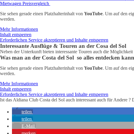
Mietwagen Preisvergleich
Sie sehen gerade einen Platzhalterinhalt von
YouTube
. Um auf den eig
werden.
Mehr Informationen
Inhalt entsperren
Erforderlichen Service akzeptieren und Inhalte entsperren
Interessante Ausflüge & Touren an der Cosa del Sol
Neben der Unterkunft bieten interessante Touren auch die Möglichkeit 
Was man an der Costa del Sol so alles entdecken ka
Sie sehen gerade einen Platzhalterinhalt von
YouTube
. Um auf den eig
werden.
Mehr Informationen
Inhalt entsperren
Erforderlichen Service akzeptieren und Inhalte entsperren
Ist das Aldiana Club Costa del Sol auch interessant auch für Andere 
teilen
teilen
E-Mail
merken