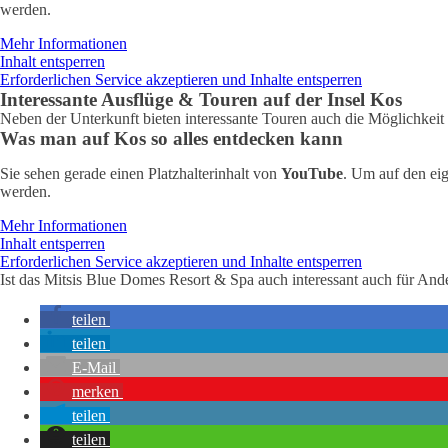
werden.
Mehr Informationen
Inhalt entsperren
Erforderlichen Service akzeptieren und Inhalte entsperren
Interessante Ausflüge & Touren auf der Insel Kos
Neben der Unterkunft bieten interessante Touren auch die Möglichkeit 
Was man auf Kos so alles entdecken kann
Sie sehen gerade einen Platzhalterinhalt von
YouTube
. Um auf den eig
werden.
Mehr Informationen
Inhalt entsperren
Erforderlichen Service akzeptieren und Inhalte entsperren
Ist das Mitsis Blue Domes Resort & Spa auch interessant auch für And
teilen
teilen
E-Mail
merken
teilen
teilen