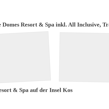
ome
Hotel Neueröffnung
suchen + buchen
Top Reisez
e Domes Resort & Spa inkl. All Inclusive, T
sort & Spa auf der Insel Kos