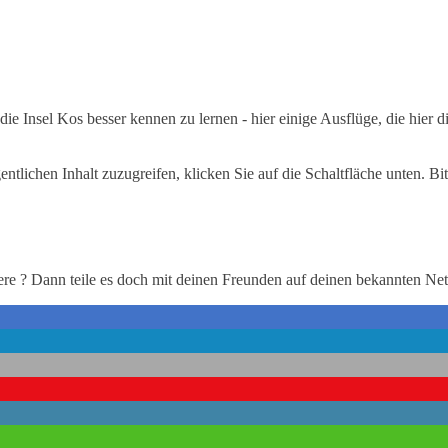
die Insel Kos besser kennen zu lernen - hier einige Ausflüge, die hier
entlichen Inhalt zuzugreifen, klicken Sie auf die Schaltfläche unten. Bi
ere ? Dann teile es doch mit deinen Freunden auf deinen bekannten Ne