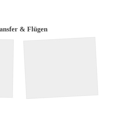
iele
Auszeichnungen
Spezial
ransfer & Flügen