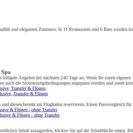
qualität und eleganten Zimmern. In 11 Restaurants und 6 Bars werden k
& Spa
billigste Angebot der nächsten 240 Tage an. Wenn Ihr euren eigenen Te
nnen auch die Stornierungsbedingungen angepasst werden und somit könn
usive, Transfer & Flügen
lusive, Transfer & Flügen
 und diesen bereits am Flughafen reservieren. Einen Preisvergleich 
usive & Flügen - ohne Transfer
lusive & Flügen - ohne Transfer
entlichen Inhalt zuzugreifen, klicken Sie auf die Schaltfläche unten. Bi