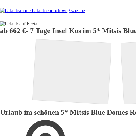
H
ab 662 €- 7 Tage Insel Kos im 5* Mitsis Blu
Urlaub im schönen 5* Mitsis Blue Domes Re