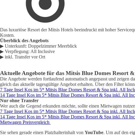
Das luxuriöse Resort der Mitsis Hotels beeindruckt mit hoher Service
Kosten.
Überblick des Angebots
▶ Unterkunft: Doppelzimmer Meerblick
▶ Verpflegung:
All Inclusive
▶ inkl. Transfer vor Ort
Aktuelle Angebote für das Mitsis Blue Domes Resort 
Die Angebote werden fortlaufend automatisch angepasst und zeigen das 
gleich das aktuelle tagesgültige Angebot erhalten. Über den Filter kö
7 Tage Insel Kos im 5* Mitsis Blue Domes Resort & Spa inkl. All Incl
14 Tage Insel Kos im 5* Mitsis Blue Domes Resort & Spa inkl. All Inc
Nur ohne Transfer
Wer auch die Gegend erkunden möchte, sollte einen Mietwagen nutzen
7 Tage Insel Kos im 5* Mitsis Blue Domes Resort & Spa inkl. All Incl
14 Tage Insel Kos im 5* Mitsis Blue Domes Resort & Spa inkl. All Inc
Mietwagen Preisvergleich
Sie sehen gerade einen Platzhalterinhalt von
YouTube
. Um auf den eig