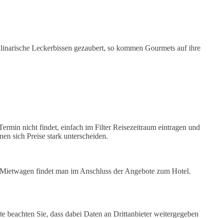
ulinarische Leckerbissen gezaubert, so kommen Gourmets auf ihre
rmin nicht findet, einfach im Filter Reisezeitraum eintragen und
en sich Preise stark unterscheiden.
für Mietwagen findet man im Anschluss der Angebote zum Hotel.
tte beachten Sie, dass dabei Daten an Drittanbieter weitergegeben