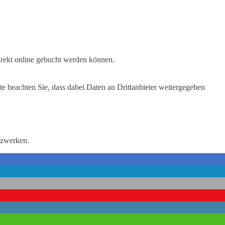
 direkt online gebucht werden können.
tte beachten Sie, dass dabei Daten an Drittanbieter weitergegeben
tzwerken.