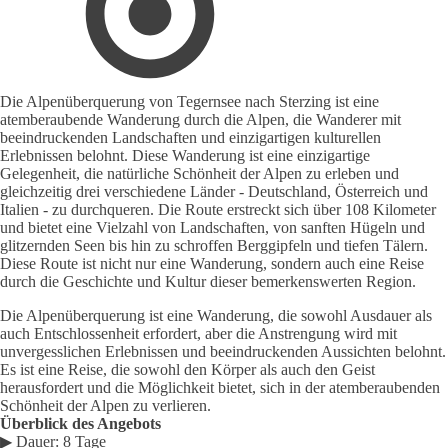
Die Alpenüberquerung von Tegernsee nach Sterzing ist eine
atemberaubende Wanderung durch die Alpen, die Wanderer mit
beeindruckenden Landschaften und einzigartigen kulturellen
Erlebnissen belohnt. Diese Wanderung ist eine einzigartige
Gelegenheit, die natürliche Schönheit der Alpen zu erleben und
gleichzeitig drei verschiedene Länder - Deutschland, Österreich und
Italien - zu durchqueren. Die Route erstreckt sich über 108 Kilometer
und bietet eine Vielzahl von Landschaften, von sanften Hügeln und
glitzernden Seen bis hin zu schroffen Berggipfeln und tiefen Tälern.
Diese Route ist nicht nur eine Wanderung, sondern auch eine Reise
durch die Geschichte und Kultur dieser bemerkenswerten Region.
Die Alpenüberquerung ist eine Wanderung, die sowohl Ausdauer als
auch Entschlossenheit erfordert, aber die Anstrengung wird mit
unvergesslichen Erlebnissen und beeindruckenden Aussichten belohnt.
Es ist eine Reise, die sowohl den Körper als auch den Geist
herausfordert und die Möglichkeit bietet, sich in der atemberaubenden
Schönheit der Alpen zu verlieren.
Überblick des Angebots
▶ Dauer: 8 Tage