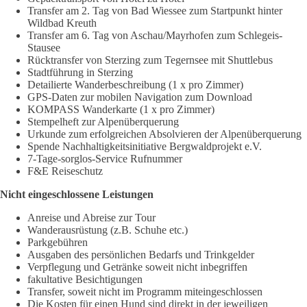
Transfer am 2. Tag von Bad Wiessee zum Startpunkt hinter
Wildbad Kreuth
Transfer am 6. Tag von Aschau/Mayrhofen zum Schlegeis-
Stausee
Rücktransfer von Sterzing zum Tegernsee mit Shuttlebus
Stadtführung in Sterzing
Detailierte Wanderbeschreibung (1 x pro Zimmer)
GPS-Daten zur mobilen Navigation zum Download
KOMPASS Wanderkarte (1 x pro Zimmer)
Stempelheft zur Alpenüberquerung
Urkunde zum erfolgreichen Absolvieren der Alpenüberquerung
Spende Nachhaltigkeitsinitiative Bergwaldprojekt e.V.
7-Tage-sorglos-Service Rufnummer
F&E Reiseschutz
Nicht eingeschlossene Leistungen
Anreise und Abreise zur Tour
Wanderausrüstung (z.B. Schuhe etc.)
Parkgebühren
Ausgaben des persönlichen Bedarfs und Trinkgelder
Verpflegung und Getränke soweit nicht inbegriffen
fakultative Besichtigungen
Transfer, soweit nicht im Programm miteingeschlossen
Die Kosten für einen Hund sind direkt in der jeweiligen