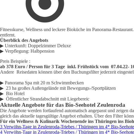
Fitnesskurse, Wellness und leckere Bioküche im Panorama-Restaurant.
entfernt.
Überblick des Angebots
▶ Unterkunft: Doppelzimmer Deluxe
▶ Verpflegung: Halbpension
Preis Beispiele :
ab 378 Euro / Person für 3 Tage inkl. Frühstück vom 07.04.22- 1
Andere Reisedaten können über den Buchungsfilter jederzeit eingeste
▶ Panorama Spa mit 20 m Schwimmbecken
▶ 23 ha großes Außengelände mit Bewegungs-/Sportplätzen
▶ Bio Hotel
▶ Öffentlicher Strandabschnitt mit Liegebereic
Aktuelle Angebote für das Bio-Seehotel Zeulenroda
Die Angebote werden fortlaufend automatisch angepasst und zeigen das 
gleich das aktuelle tagesgültige Angebot erhalten. Über den Filter kö
Für ein Wellness & Kulinarik Wochenende ins Thüringen ins Bio
3 Verwöhn-Tage in Zeulenroda-Triebes / Thüringen im 4* Bio-Seehote
4 Verwöhn-Tage in Zeulenroda-Triebes / Thüringen im 4* Bio-Seehote