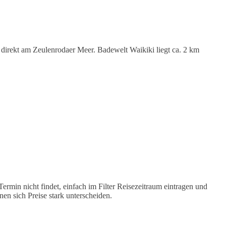
direkt am Zeulenrodaer Meer. Badewelt Waikiki liegt ca. 2 km
rmin nicht findet, einfach im Filter Reisezeitraum eintragen und
en sich Preise stark unterscheiden.