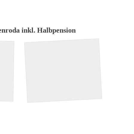
iele
Auszeichnungen
Spezial
enroda inkl. Halbpension