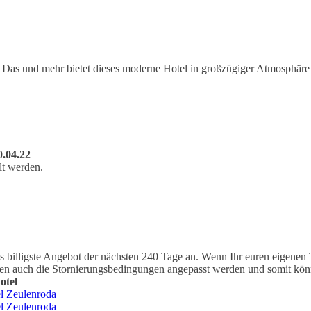
 Das und mehr bietet dieses moderne Hotel in großzügiger Atmosphäre 
0.04.22
llt werden.
billigste Angebot der nächsten 240 Tage an. Wenn Ihr euren eigenen Te
nnen auch die Stornierungsbedingungen angepasst werden und somit könn
hotel
l Zeulenroda
l Zeulenroda