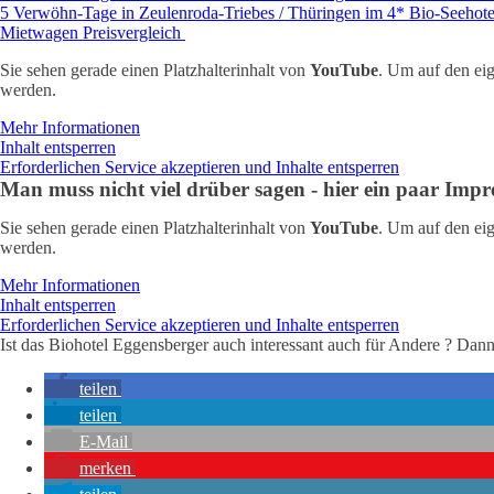
5 Verwöhn-Tage in Zeulenroda-Triebes / Thüringen im 4* Bio-Seehote
Mietwagen Preisvergleich
Sie sehen gerade einen Platzhalterinhalt von
YouTube
. Um auf den eig
werden.
Mehr Informationen
Inhalt entsperren
Erforderlichen Service akzeptieren und Inhalte entsperren
Man muss nicht viel drüber sagen - hier ein paar Imp
Sie sehen gerade einen Platzhalterinhalt von
YouTube
. Um auf den eig
werden.
Mehr Informationen
Inhalt entsperren
Erforderlichen Service akzeptieren und Inhalte entsperren
Ist das Biohotel Eggensberger auch interessant auch für Andere ? Dan
teilen
teilen
E-Mail
merken