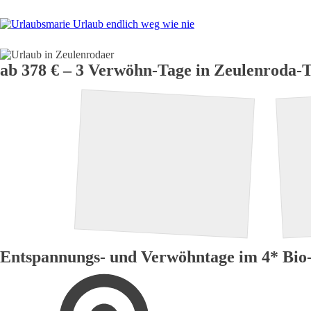
H
ab 378 € – 3 Verwöhn-Tage in Zeulenroda-T
Entspannungs- und Verwöhntage im 4* Bio