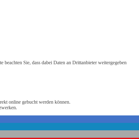
tte beachten Sie, dass dabei Daten an Drittanbieter weitergegeben
 direkt online gebucht werden können.
tzwerken.