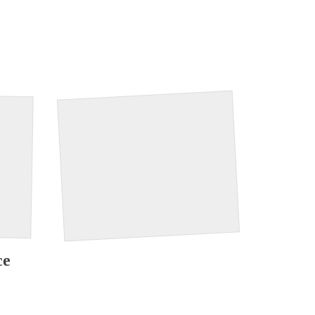
iele
Auszeichnungen
Spezial
ce