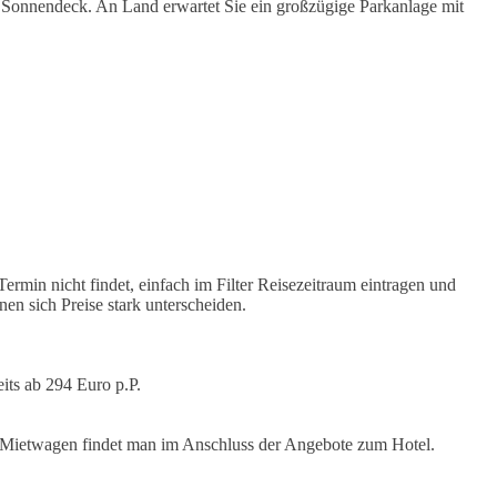
d Sonnendeck. An Land erwartet Sie ein großzügige Parkanlage mit
rmin nicht findet, einfach im Filter Reisezeitraum eintragen und
en sich Preise stark unterscheiden.
its ab 294 Euro p.P.
ür Mietwagen findet man im Anschluss der Angebote zum Hotel.