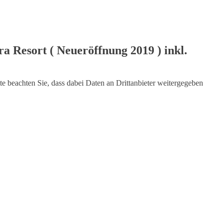
iele
Auszeichnungen
Spezial
a Resort ( Neueröffnung 2019 ) inkl.
tte beachten Sie, dass dabei Daten an Drittanbieter weitergegeben