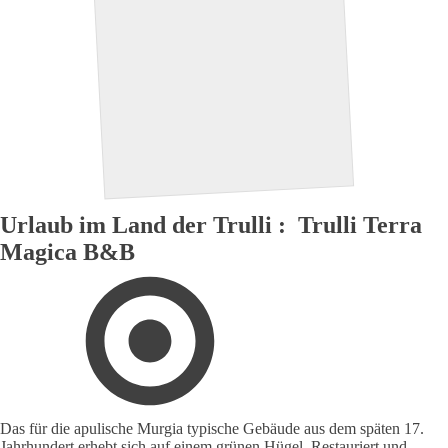
Urlaub im Land der Trulli : Trulli Terra
Magica B&B
Das für die apulische Murgia typische Gebäude aus dem späten 17.
Jahrhundert erhebt sich auf einem grünen Hügel. Restauriert und