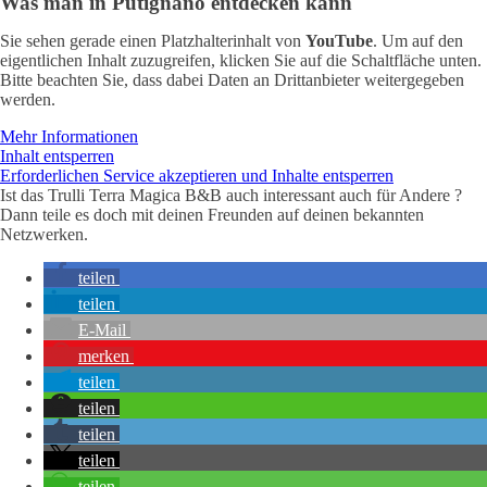
Was man in Putignano entdecken kann
Sie sehen gerade einen Platzhalterinhalt von
YouTube
. Um auf den
eigentlichen Inhalt zuzugreifen, klicken Sie auf die Schaltfläche unten.
Bitte beachten Sie, dass dabei Daten an Drittanbieter weitergegeben
werden.
Mehr Informationen
Inhalt entsperren
Erforderlichen Service akzeptieren und Inhalte entsperren
Ist das Trulli Terra Magica B&B auch interessant auch für Andere ?
Dann teile es doch mit deinen Freunden auf deinen bekannten
Netzwerken.
teilen
teilen
E-Mail
merken
teilen
teilen
teilen
teilen
teilen