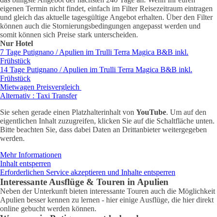
eigenen Termin nicht findet, einfach im Filter Reisezeitraum eintragen
und gleich das aktuelle tagesgültige Angebot erhalten. Über den Filter
können auch die Stornierungsbedingungen angepasst werden und
somit können sich Preise stark unterscheiden.
Nur Hotel
7 Tage Putignano / Apulien im Trulli Terra Magica B&B inkl.
Frühstück
14 Tage Putignano / Apulien im Trulli Terra Magica B&B inkl.
Frühstück
Mietwagen Preisvergleich
Alternativ : Taxi Transfer
Sie sehen gerade einen Platzhalterinhalt von
YouTube
. Um auf den
eigentlichen Inhalt zuzugreifen, klicken Sie auf die Schaltfläche unten.
Bitte beachten Sie, dass dabei Daten an Drittanbieter weitergegeben
werden.
Mehr Informationen
Inhalt entsperren
Erforderlichen Service akzeptieren und Inhalte entsperren
Interessante Ausflüge & Touren in Apulien
Neben der Unterkunft bieten interessante Touren auch die Möglichkeit
Apulien besser kennen zu lernen - hier einige Ausflüge, die hier direkt
online gebucht werden können.