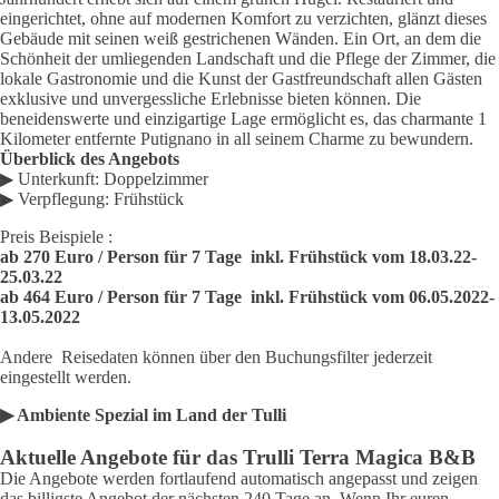
eingerichtet, ohne auf modernen Komfort zu verzichten, glänzt dieses
Gebäude mit seinen weiß gestrichenen Wänden. Ein Ort, an dem die
Schönheit der umliegenden Landschaft und die Pflege der Zimmer, die
lokale Gastronomie und die Kunst der Gastfreundschaft allen Gästen
exklusive und unvergessliche Erlebnisse bieten können. Die
beneidenswerte und einzigartige Lage ermöglicht es, das charmante 1
Kilometer entfernte Putignano in all seinem Charme zu bewundern.
Überblick des Angebots
▶ Unterkunft: Doppelzimmer
▶ Verpflegung: Frühstück
Preis Beispiele :
ab 270 Euro / Person für 7 Tage inkl. Frühstück vom 18.03.22-
25.03.22
ab 464 Euro / Person für 7 Tage inkl. Frühstück vom 06.05.2022-
13.05.2022
Andere Reisedaten können über den Buchungsfilter jederzeit
eingestellt werden.
▶ Ambiente Spezial im Land der Tulli
Aktuelle Angebote für das Trulli Terra Magica B&B
Die Angebote werden fortlaufend automatisch angepasst und zeigen
das billigste Angebot der nächsten 240 Tage an. Wenn Ihr euren