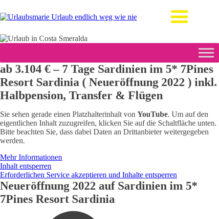
ab 3.104 € – 7 Tage Sardinien im 5* 7Pines
Resort Sardinia ( Neueröffnung 2022 ) inkl.
Halbpension, Transfer & Flügen
Sie sehen gerade einen Platzhalterinhalt von
YouTube
. Um auf den
eigentlichen Inhalt zuzugreifen, klicken Sie auf die Schaltfläche unten.
Bitte beachten Sie, dass dabei Daten an Drittanbieter weitergegeben
werden.
Mehr Informationen
Inhalt entsperren
Erforderlichen Service akzeptieren und Inhalte entsperren
Neueröffnung 2022 auf Sardinien im 5*
7Pines Resort Sardinia