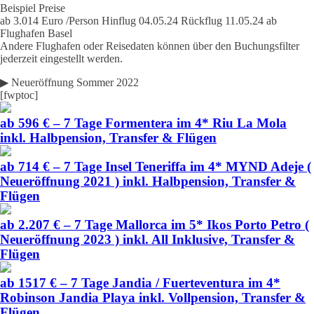
Beispiel Preise
ab 3.014 Euro /Person Hinflug 04.05.24 Rückflug 11.05.24 ab
Flughafen Basel
Andere Flughafen oder Reisedaten können über den Buchungsfilter
jederzeit eingestellt werden.
▶ Neueröffnung Sommer 2022
[fwptoc]
ab 596 € – 7 Tage Formentera im 4* Riu La Mola
inkl. Halbpension, Transfer & Flügen
ab 714 € – 7 Tage Insel Teneriffa im 4* MYND Adeje (
Neueröffnung 2021 ) inkl. Halbpension, Transfer &
Flügen
ab 2.207 € – 7 Tage Mallorca im 5* Ikos Porto Petro (
Neueröffnung 2023 ) inkl. All Inklusive, Transfer &
Flügen
ab 1517 € – 7 Tage Jandia / Fuerteventura im 4*
Robinson Jandia Playa inkl. Vollpension, Transfer &
Flügen