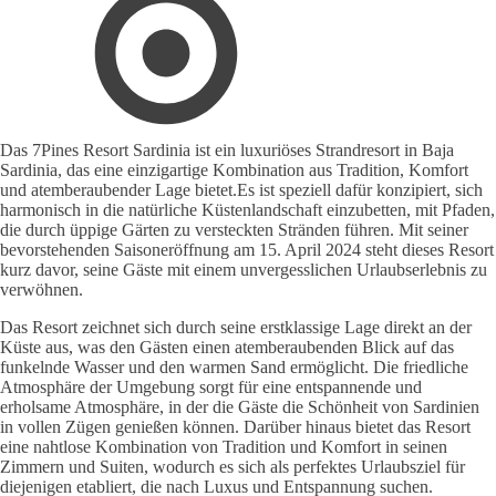
Das 7Pines Resort Sardinia ist ein luxuriöses Strandresort in Baja
Sardinia, das eine einzigartige Kombination aus Tradition, Komfort
und atemberaubender Lage bietet.Es ist speziell dafür konzipiert, sich
harmonisch in die natürliche Küstenlandschaft einzubetten, mit Pfaden,
die durch üppige Gärten zu versteckten Stränden führen. Mit seiner
bevorstehenden Saisoneröffnung am 15. April 2024 steht dieses Resort
kurz davor, seine Gäste mit einem unvergesslichen Urlaubserlebnis zu
verwöhnen.
Das Resort zeichnet sich durch seine erstklassige Lage direkt an der
Küste aus, was den Gästen einen atemberaubenden Blick auf das
funkelnde Wasser und den warmen Sand ermöglicht. Die friedliche
Atmosphäre der Umgebung sorgt für eine entspannende und
erholsame Atmosphäre, in der die Gäste die Schönheit von Sardinien
in vollen Zügen genießen können. Darüber hinaus bietet das Resort
eine nahtlose Kombination von Tradition und Komfort in seinen
Zimmern und Suiten, wodurch es sich als perfektes Urlaubsziel für
diejenigen etabliert, die nach Luxus und Entspannung suchen.