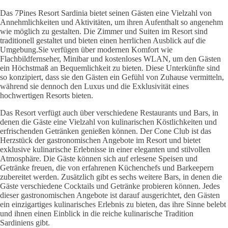
Das 7Pines Resort Sardinia bietet seinen Gästen eine Vielzahl von
Annehmlichkeiten und Aktivitäten, um ihren Aufenthalt so angenehm
wie möglich zu gestalten. Die Zimmer und Suiten im Resort sind
traditionell gestaltet und bieten einen herrlichen Ausblick auf die
Umgebung.Sie verfügen über modernen Komfort wie
Flachbildfernseher, Minibar und kostenloses WLAN, um den Gästen
ein Höchstmaß an Bequemlichkeit zu bieten. Diese Unterkünfte sind
so konzipiert, dass sie den Gästen ein Gefühl von Zuhause vermitteln,
während sie dennoch den Luxus und die Exklusivität eines
hochwertigen Resorts bieten.
Das Resort verfügt auch über verschiedene Restaurants und Bars, in
denen die Gäste eine Vielzahl von kulinarischen Köstlichkeiten und
erfrischenden Getränken genießen können. Der Cone Club ist das
Herzstück der gastronomischen Angebote im Resort und bietet
exklusive kulinarische Erlebnisse in einer eleganten und stilvollen
Atmosphäre. Die Gäste können sich auf erlesene Speisen und
Getränke freuen, die von erfahrenen Küchenchefs und Barkeepern
zubereitet werden. Zusätzlich gibt es sechs weitere Bars, in denen die
Gäste verschiedene Cocktails und Getränke probieren können. Jedes
dieser gastronomischen Angebote ist darauf ausgerichtet, den Gästen
ein einzigartiges kulinarisches Erlebnis zu bieten, das ihre Sinne belebt
und ihnen einen Einblick in die reiche kulinarische Tradition
Sardiniens gibt.