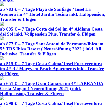
ab 783 € – 7 Tage Playa de Santiago / Insel La
Gomera im 4* Hotel Jardin Tecina inkl. Halbpension,
Transfer & Flügen
ab 895 € – 7 Tage Costa del Sol im 4* Aldiana Costa
del Sol inkl. Vollpension Plus, Transfer & Flügen
ab 877 € – 7 Tage Sant Antoni de Portmany/Ibiza im
5* TRS Ibiza Resort ( Neueröffnung 2022 ) inkl. All
Inclusive, Transfer & Flügen
ab 515 € – 7 Tage Costa Calma/ Insel Fuerteventura
im 4* R2 Maryvent Beach Apartments inkl. Transfer
& Flügen
ab 651 € – 7 Tage Gran Canaria im 4* LABRANDA
Costa Mogan ( Neueröffnung 2021 ) inkl.
Halbpension, Transfer & Flügen
ab 598 € – 7 Tage Costa Calma/ Insel Fuerteventura