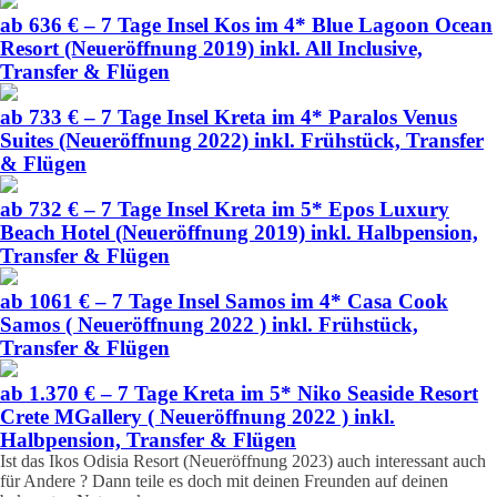
ab 636 € – 7 Tage Insel Kos im 4* Blue Lagoon Ocean
Resort (Neueröffnung 2019) inkl. All Inclusive,
Transfer & Flügen
ab 733 € – 7 Tage Insel Kreta im 4* Paralos Venus
Suites (Neueröffnung 2022) inkl. Frühstück, Transfer
& Flügen
ab 732 € – 7 Tage Insel Kreta im 5* Epos Luxury
Beach Hotel (Neueröffnung 2019) inkl. Halbpension,
Transfer & Flügen
ab 1061 € – 7 Tage Insel Samos im 4* Casa Cook
Samos ( Neueröffnung 2022 ) inkl. Frühstück,
Transfer & Flügen
ab 1.370 € – 7 Tage Kreta im 5* Niko Seaside Resort
Crete MGallery ( Neueröffnung 2022 ) inkl.
Halbpension, Transfer & Flügen
Ist das Ikos Odisia Resort (Neueröffnung 2023) auch interessant auch
für Andere ? Dann teile es doch mit deinen Freunden auf deinen