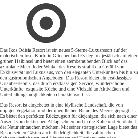
Das Ikos Odisia Resort ist ein neues 5-Sterne-Luxusresort auf der
malerischen Insel Korfu in Griechenland.Es liegt majestätisch auf einer
grünen Halbinsel und bietet einen atemberaubenden Blick auf das
azurblaue Meer. Jeder Winkel des Resorts strahlt ein Gefühl von
Exklusivität und Luxus aus, von den eleganten Unterkünften bis hin zu
den gastronomischen Angeboten. Das Resort bietet ein erstklassiges
Urlaubserlebnis, das durch erstklassigen Service, wunderschöne
Unterkünfte, exquisite Küche und eine Vielzahl an Aktivitäten und
Unterhaltungsmöglichkeiten charakterisiert ist.
Das Resort ist eingebettet in eine idyllische Landschaft, die von
üppiger Vegetation und der unendlichen Bläue des Meeres geprägt ist.
Es bietet den perfekten Rückzugsort für diejenigen, die sich nach einer
Auszeit vom hektischen Alltag sehnen und in die Ruhe und Schönheit
der Natur eintauchen möchten. Mit seiner strategischen Lage bietet das
Resort seinen Gästen auch die Möglichkeit, die zahlreichen