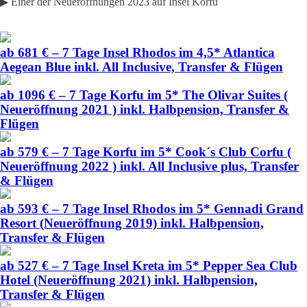
▶ Einer der Neueröffnungen 2023 auf Insel Korfu
ab 681 € – 7 Tage Insel Rhodos im 4,5* Atlantica
Aegean Blue inkl. All Inclusive, Transfer & Flügen
ab 1096 € – 7 Tage Korfu im 5* The Olivar Suites (
Neueröffnung 2021 ) inkl. Halbpension, Transfer &
Flügen
ab 579 € – 7 Tage Korfu im 5* Cook´s Club Corfu (
Neueröffnung 2022 ) inkl. All Inclusive plus, Transfer
& Flügen
ab 593 € – 7 Tage Insel Rhodos im 5* Gennadi Grand
Resort (Neueröffnung 2019) inkl. Halbpension,
Transfer & Flügen
ab 527 € – 7 Tage Insel Kreta im 5* Pepper Sea Club
Hotel (Neueröffnung 2021) inkl. Halbpension,
Transfer & Flügen