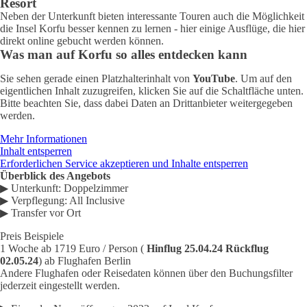
Resort
Neben der Unterkunft bieten interessante Touren auch die Möglichkeit
die Insel Korfu besser kennen zu lernen - hier einige Ausflüge, die hier
direkt online gebucht werden können.
Was man auf Korfu so alles entdecken kann
Sie sehen gerade einen Platzhalterinhalt von
YouTube
. Um auf den
eigentlichen Inhalt zuzugreifen, klicken Sie auf die Schaltfläche unten.
Bitte beachten Sie, dass dabei Daten an Drittanbieter weitergegeben
werden.
Mehr Informationen
Inhalt entsperren
Erforderlichen Service akzeptieren und Inhalte entsperren
Überblick des Angebots
▶ Unterkunft: Doppelzimmer
▶ Verpflegung: All Inclusive
▶ Transfer vor Ort
Preis Beispiele
1 Woche ab 1719 Euro / Person (
Hinflug 25.04.24 Rückflug
02.05.24
) ab Flughafen Berlin
Andere Flughafen oder Reisedaten können über den Buchungsfilter
jederzeit eingestellt werden.