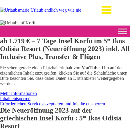
ab 1.719 € – 7 Tage Insel Korfu im 5* Ikos
Odisia Resort (Neueröffnung 2023) inkl. All
Inclusive Plus, Transfer & Flügen
Sie sehen gerade einen Platzhalterinhalt von
YouTube
. Um auf den
eigentlichen Inhalt zuzugreifen, klicken Sie auf die Schaltfläche unten.
Bitte beachten Sie, dass dabei Daten an Drittanbieter weitergegeben
werden.
Mehr Informationen
Inhalt entsperren
Erforderlichen Service akzeptieren und Inhalte entsperren
Die Neueröffnung 2023 auf der
griechischen Insel Korfu : 5* Ikos Odisia
Resort