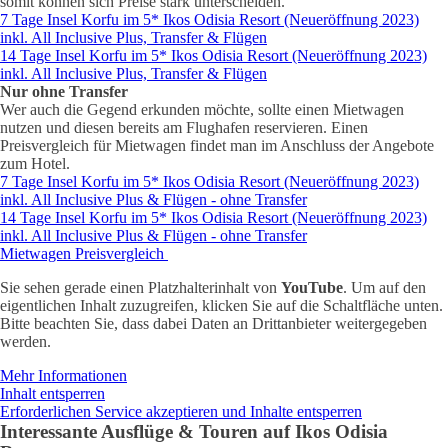
somit können sich Preise stark unterscheiden.
7 Tage Insel Korfu im 5* Ikos Odisia Resort (Neueröffnung 2023)
inkl. All Inclusive Plus, Transfer & Flügen
14 Tage Insel Korfu im 5* Ikos Odisia Resort (Neueröffnung 2023)
inkl. All Inclusive Plus, Transfer & Flügen
Nur ohne Transfer
Wer auch die Gegend erkunden möchte, sollte einen Mietwagen
nutzen und diesen bereits am Flughafen reservieren. Einen
Preisvergleich für Mietwagen findet man im Anschluss der Angebote
zum Hotel.
7 Tage Insel Korfu im 5* Ikos Odisia Resort (Neueröffnung 2023)
inkl. All Inclusive Plus & Flügen - ohne Transfer
14 Tage Insel Korfu im 5* Ikos Odisia Resort (Neueröffnung 2023)
inkl. All Inclusive Plus & Flügen - ohne Transfer
Mietwagen Preisvergleich
Sie sehen gerade einen Platzhalterinhalt von
YouTube
. Um auf den
eigentlichen Inhalt zuzugreifen, klicken Sie auf die Schaltfläche unten.
Bitte beachten Sie, dass dabei Daten an Drittanbieter weitergegeben
werden.
Mehr Informationen
Inhalt entsperren
Erforderlichen Service akzeptieren und Inhalte entsperren
Interessante Ausflüge & Touren auf Ikos Odisia